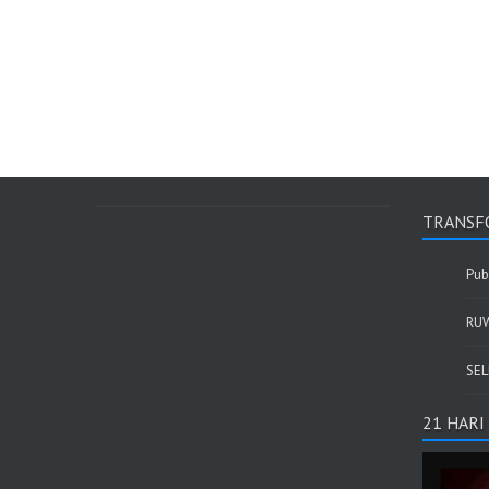
TRANSFO
Pub
RU
SEL
21 HAR