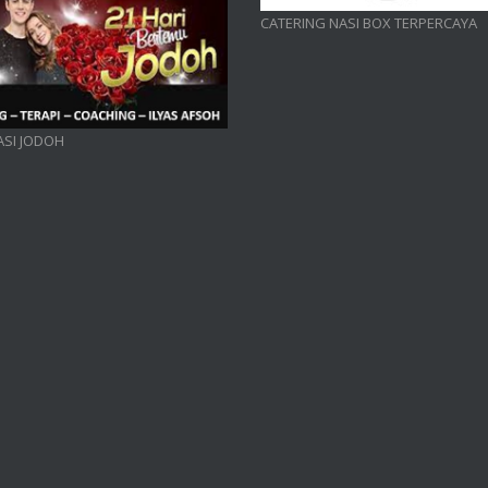
CATERING NASI BOX TERPERCAYA
SI JODOH