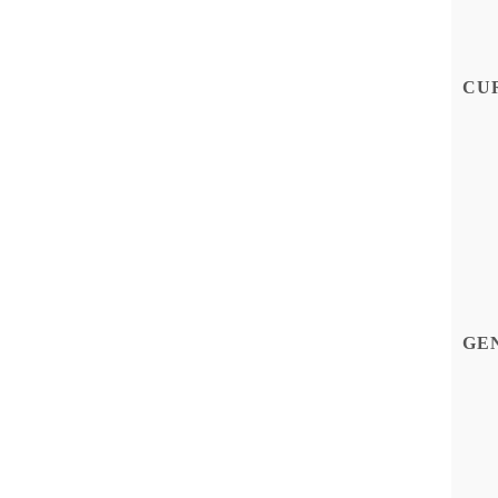
CU
GE