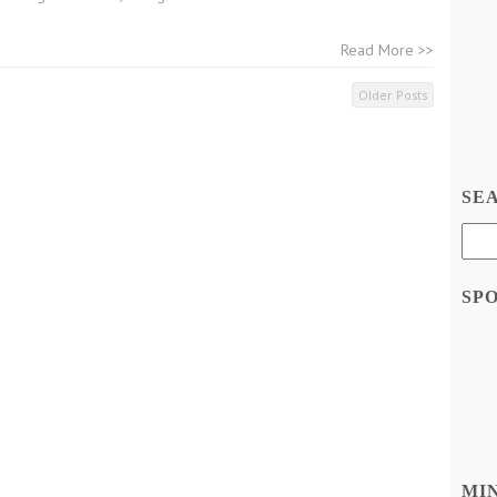
Read More >>
Older Posts
SE
SP
MI