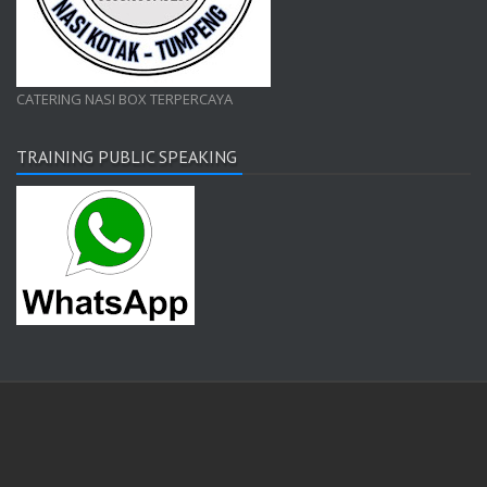
CATERING NASI BOX TERPERCAYA
TRAINING PUBLIC SPEAKING