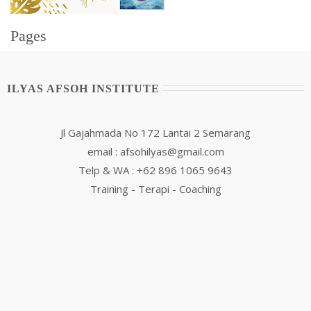
Pages
ILYAS AFSOH INSTITUTE
Jl Gajahmada No 172 Lantai 2 Semarang
email : afsohilyas@gmail.com
Telp & WA : +62 896 1065 9643
Training - Terapi - Coaching