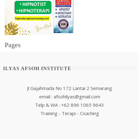
Pages
ILYAS AFSOH INSTITUTE
Jl Gajahmada No 172 Lantai 2 Semarang
email : afsohilyas@gmail.com
Telp & WA : +62 896 1065 9643
Training - Terapi - Coaching