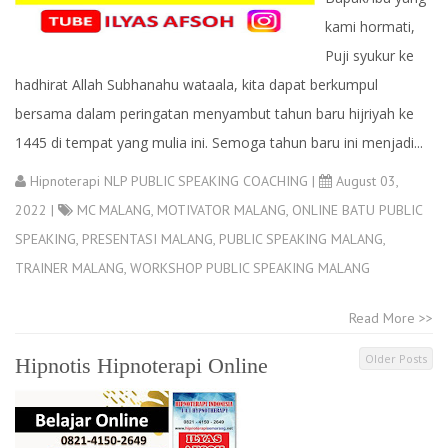
kami hormati,
Puji syukur ke
hadhirat Allah Subhanahu wataala, kita dapat berkumpul
bersama dalam peringatan menyambut tahun baru hijriyah ke
1445 di tempat yang mulia ini. Semoga tahun baru ini menjadi...
Hipnoterapi NLP PUBLIC SPEAKING COACHING
|
August 03,
2022 |
MC MALANG
,
MOTIVATOR MALANG
,
ONLINE BATU PUBLIC
SPEAKING
,
PRESENTASI MALANG
,
PUBLIC SPEAKING MALANG
,
TRAINER MALANG
,
WORKSHOP PUBLIC SPEAKING MALANG
Read More >>
Older Posts
Hipnotis Hipnoterapi Online